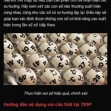
Sau khi thu thập dữ liệu, bạn cần phân tích để nhận diện các
xu hướng. Hãy xem xét các con số nào thường xuất hiện
cùng nhau, cũng như các số có xu hướng lặp lại. Điều này sẽ
giúp bạn xác định được những con số có khả năng cao xuất
hiện trong lần xổ số tiếp theo.
Thực hiện soi số hiệu quả, chính xác
Hướng dẫn sử dụng soi cầu 568 tại 789P