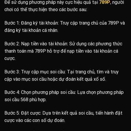
Để sử dụng phương pháp này cực hiệu quả tại
789P
, người
chơi có thể thực hiện theo các bước sau:
Bước 1: Đăng ký tài khoản: Truy cập trang chủ của 789P và
đăng ký tài khoản cá nhân.
Bước 2: Nạp tiền vào tài khoản: Sử dụng các phương thức
thanh toán mà 789P hỗ trợ để nạp tiền vào tài khoản cá
cược.
Bước 3: Truy cập mục soi cầu: Tại trang chủ, tìm và truy
cập vào mục soi cầu hoặc dự đoán kết quả xổ số.
Bước 4: Chọn phương pháp soi cầu: Lựa chọn phương pháp
soi cầu 568 phù hợp.
Bước 5: Đặt cược: Dựa trên kết quả soi cầu, tiến hành đặt
cược vào các con số dự đoán.