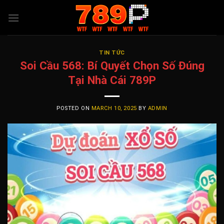
Skip
to
content
TIN TỨC
Soi Cầu 568: Bí Quyết Chọn Số Đúng
Tại Nhà Cái 789P
POSTED ON
MARCH 10, 2025
BY
ADMIN