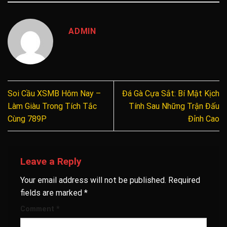
ADMIN
Soi Cầu XSMB Hôm Nay –
Đá Gà Cựa Sắt: Bí Mật Kịch
Làm Giàu Trong Tích Tắc
Tính Sau Những Trận Đấu
Cùng 789P
Đỉnh Cao
Leave a Reply
Your email address will not be published.
Required
fields are marked
*
Comment
*