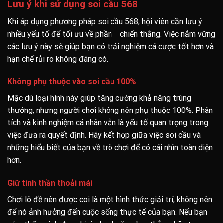
Lưu ý khi sử dụng soi cầu 568
Khi áp dụng phương pháp soi cầu 568, hội viên cần lưu ý
nhiều yếu tố để tối ưu về phần chiến thắng. Việc nắm vững
các lưu ý này sẽ giúp bạn có trải nghiệm cá cược tốt hơn và
hạn chế rủi ro không đáng có.
Không phụ thuộc vào soi cầu 100%
Mặc dù loại hình này giúp tăng cường khả năng trúng
thưởng, nhưng người chơi không nên phụ thuộc 100%. Phân
tích và kinh nghiệm cá nhân vẫn là yếu tố quan trọng trong
việc đưa ra quyết định. Hãy kết hợp giữa việc soi cầu và
những hiểu biết của bạn về trò chơi để có cái nhìn toàn diện
hơn.
Giữ tinh thần thoải mái
Chơi lô đề nên được coi là một hình thức giải trí, không nên
để nó ảnh hưởng đến cuộc sống thực tế của bạn. Nếu bạn