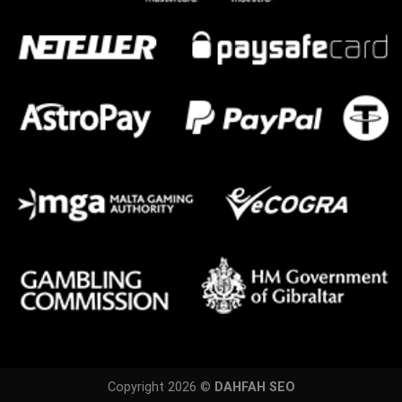
Copyright 2026 ©
DAHFAH SEO