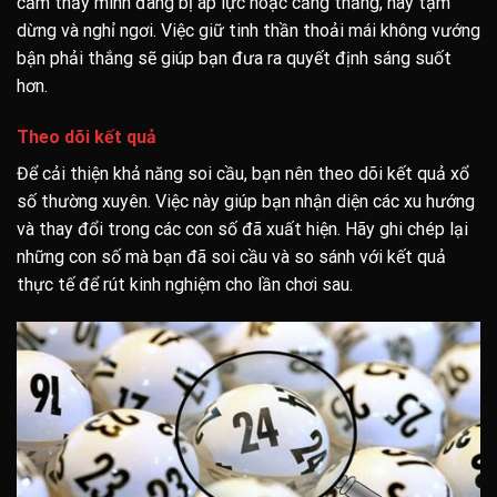
cảm thấy mình đang bị áp lực hoặc căng thẳng, hãy tạm
dừng và nghỉ ngơi. Việc giữ tinh thần thoải mái không vướng
bận phải thắng sẽ giúp bạn đưa ra quyết định sáng suốt
hơn.
Theo dõi kết quả
Để cải thiện khả năng soi cầu, bạn nên theo dõi kết quả xổ
số thường xuyên. Việc này giúp bạn nhận diện các xu hướng
và thay đổi trong các con số đã xuất hiện. Hãy ghi chép lại
những con số mà bạn đã soi cầu và so sánh với kết quả
thực tế để rút kinh nghiệm cho lần chơi sau.