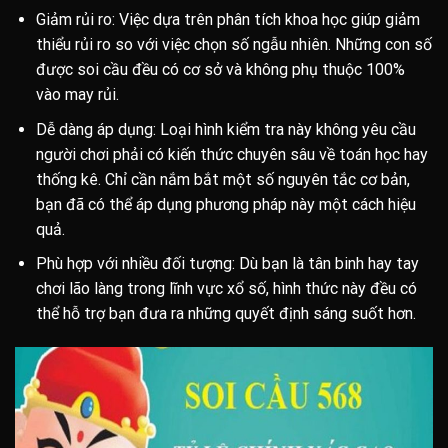
Giảm rủi ro: Việc dựa trên phân tích khoa học giúp giảm
thiểu rủi ro so với việc chọn số ngẫu nhiên. Những con số
được soi cầu đều có cơ sở và không phụ thuộc 100%
vào may rủi.
Dễ dàng áp dụng: Loại hình kiểm tra này không yêu cầu
người chơi phải có kiến thức chuyên sâu về toán học hay
thống kê. Chỉ cần nắm bắt một số nguyên tắc cơ bản,
bạn đã có thể áp dụng phương pháp này một cách hiệu
quả.
Phù hợp với nhiều đối tượng: Dù bạn là tân binh hay tay
chơi lão làng trong lĩnh vực xổ số, hình thức này đều có
thể hỗ trợ bạn đưa ra những quyết định sáng suốt hơn.