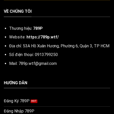
VỀ CHÚNG TÔI
Thương hiệu:
789P
Website:
https://789p.wtf/
Địa chỉ: 53A Hồ Xuân Hương, Phường 6, Quận 3, TP HCM
Số điện thoại: 0913799250
Mail:
789p.wtf@gmail.com
HƯỚNG DẪN
Đăng Ký 789P
Đăng Nhập 789P