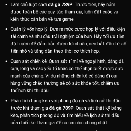
Làm chủ luật chơi
đá gà 789P
: Trước tiên, hãy nắm
được toàn bộ các quy tắc tham gia, luôn đặt cuộc và
kiến thức căn bản về tựa game.
Quản lý vốn hợp lý: Đưa ra mức cược hợp lý với điều kiện
tài chính và nhu cầu trải nghiệm của bạn. Hãy tối ưu tiền
đặt cược để đảm bảo được lợi nhuận, nên bắt đầu từ số
tiền nhỏ và tăng dần theo thời cơ thích hợp.
Quan sát chiến kê: Quan sát tỉ mỉ về ngoại hình, dáng đi,
cựa, lông và các yếu tố khác có thể nhận biết được sức
mạnh của chúng. Ví dụ những chiến kê có dáng đi oai
hùng vững chắc thường sẽ có sức khỏe tốt, chiếm ưu
thế hơn khi thi đấu.
Phân tích bảng kèo với phong độ gà và lịch sử thi đấu
trước khi tham gia
đá gà 789P
: Quan sát thật kỹ bảng
kèo, phân tích phong độ và tìm hiểu về lịch sử thi đấu
của chiến kê tham gia để có cái nhìn chung nhất.