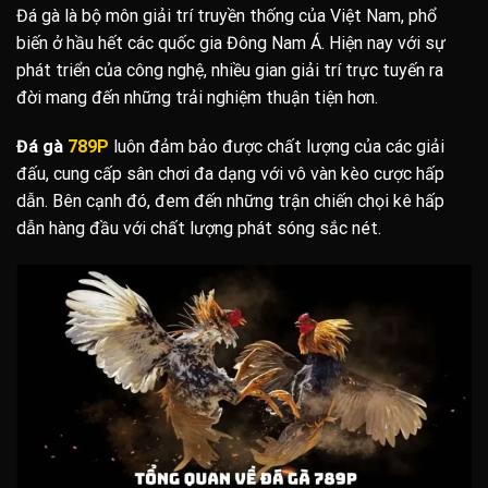
Đá gà là bộ môn giải trí truyền thống của Việt Nam, phổ
biến ở hầu hết các quốc gia Đông Nam Á. Hiện nay với sự
phát triển của công nghệ, nhiều gian giải trí trực tuyến ra
đời mang đến những trải nghiệm thuận tiện hơn.
Đá gà
789P
luôn đảm bảo được chất lượng của các giải
đấu, cung cấp sân chơi đa dạng với vô vàn kèo cược hấp
dẫn. Bên cạnh đó, đem đến những trận chiến chọi kê hấp
dẫn hàng đầu với chất lượng phát sóng sắc nét.