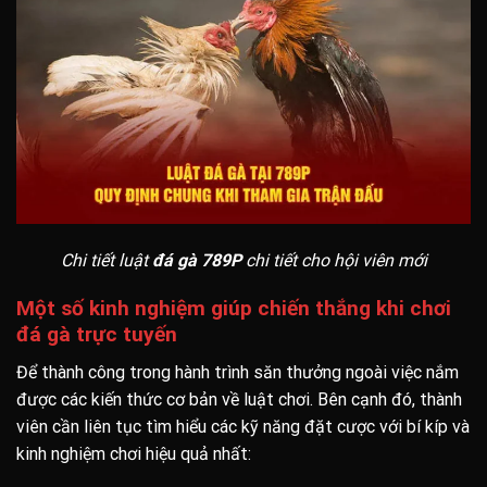
Chi tiết luật
đá gà 789P
chi tiết cho hội viên mới
Một số kinh nghiệm giúp chiến thắng khi chơi
đá gà trực tuyến
Để thành công trong hành trình săn thưởng ngoài việc nắm
được các kiến thức cơ bản về luật chơi. Bên cạnh đó, thành
viên cần liên tục tìm hiểu các kỹ năng đặt cược với bí kíp và
kinh nghiệm chơi hiệu quả nhất: