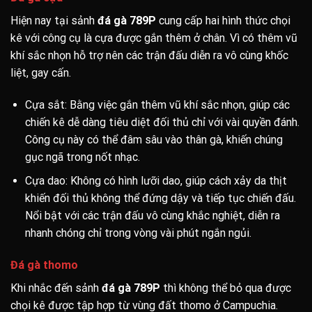
Hiện nay tại sảnh
đá gà 789P
cung cấp hai hình thức chọi
kê với công cụ là cựa được gắn thêm ở chân. Vì có thêm vũ
khí sắc nhọn hỗ trợ nên các trận đấu diễn ra vô cùng khốc
liệt, gay cấn.
Cựa sắt: Bằng việc gắn thêm vũ khí sắc nhọn, giúp các
chiến kê dễ dàng tiêu diệt đối thủ chỉ với vài quyền đánh.
Công cụ này có thể đâm sâu vào thân gà, khiến chúng
gục ngã trong nốt nhạc.
Cựa dao: Không có hình lưỡi dao, giúp cách xảy da thịt
khiến đối thủ không thể đứng dậy và tiếp tục chiến đấu.
Nổi bật với các trận đấu vô cùng khắc nghiệt, diễn ra
nhanh chóng chỉ trong vòng vài phút ngắn ngủi.
Đá gà thomo
Khi nhắc đến sảnh
đá gà 789P
thì không thể bỏ qua được
chọi kê được tập hợp từ vùng đất thomo ở Campuchia.