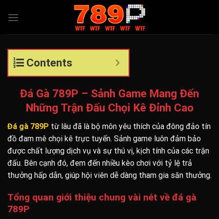
Skip
to
content
Contents
Đá Gà 789P – Sảnh Game Mang Đến
Những Trận Đấu Chọi Kê Đỉnh Cao
Đá gà 789P
từ lâu đã là bộ môn yêu thích của đông đảo tín
đồ đam mê chọi kê trực tuyến. Sảnh game luôn đảm bảo
được chất lượng dịch vụ và sự thú vị, kịch tính của các trận
đấu. Bên cạnh đó, đem đến nhiều kèo chơi với tỷ lệ trả
thưởng hấp dẫn, giúp hội viên dễ dàng tham gia săn thưởng.
Tổng quan giới thiệu chung vài nét về đá gà
789P