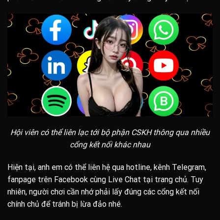
Hội viên có thể liên lạc tới bộ phận CSKH thông qua nhiều
cổng kết nối khác nhau
Hiện tại, anh em có thể liên hệ qua hotline, kênh Telegram,
fanpage trên Facebook cùng Live Chat tại trang chủ. Tuy
nhiên, người chơi cần nhớ phải lấy đúng các cổng kết nối
chính chủ để tránh bị lừa đảo nhé.