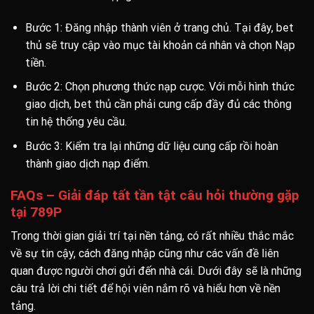
Bước 1: Đăng nhập thành viên ở trang chủ. Tại đây, bet
thủ sẽ truy cập vào mục tài khoản cá nhân và chọn Nạp
tiền.
Bước 2: Chọn phương thức nạp cược. Với mỗi hình thức
giao dịch, bet thủ cần phải cung cấp đầy đủ các thông
tin hệ thống yêu cầu.
Bước 3: Kiểm tra lại những dữ liệu cung cấp rồi hoàn
thành giao dịch nạp điểm.
FAQs – Giải đáp tất tần tật câu hỏi thường gặp
tại 789P
Trong thời gian giải trí tại nền tảng, có rất nhiều thắc mắc
về sự tin cậy, cách đăng nhập cũng như các vấn đề liên
quan được người chơi gửi đến nhà cái. Dưới đây sẽ là những
câu trả lời chi tiết để hội viên nắm rõ và hiểu hơn về nền
tảng.