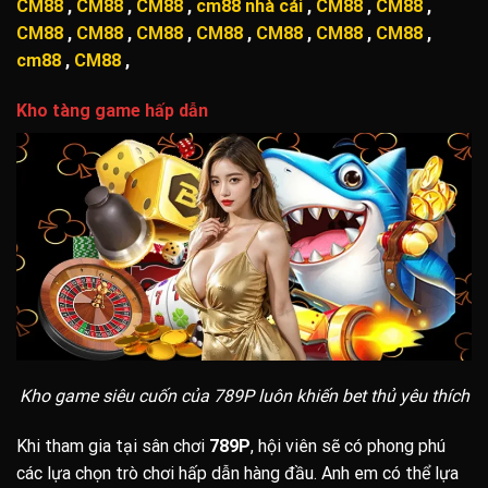
CM88
,
CM88
,
CM88
,
cm88 nhà cái
,
CM88
,
CM88
,
CM88
,
CM88
,
CM88
,
CM88
,
CM88
,
CM88
,
CM88
,
cm88
,
CM88
,
Kho tàng game hấp dẫn
Kho game siêu cuốn của 789P luôn khiến bet thủ yêu thích
Khi tham gia tại sân chơi
789P
, hội viên sẽ có phong phú
các lựa chọn trò chơi hấp dẫn hàng đầu. Anh em có thể lựa