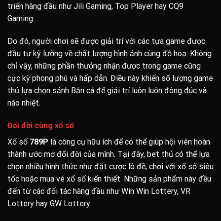
triển hàng đầu như Jili Gaming, Top Player hay CQ9
Gaming…
Do đó, người chơi sẽ được giải trí với các tựa game được
đầu tư kỹ lưỡng về chất lượng hình ảnh cùng đồ hoạ. Không
chỉ vậy, những phần thưởng nhận được trong game cũng
cực kỳ phong phú và hấp dẫn. Điều này khiến số lượng game
thủ lựa chọn sảnh Bắn cá để giải trí luôn luôn đông đúc và
náo nhiệt.
Đổi đời cùng xổ số
Xổ số
789P
là công cụ hữu ích để có thể giúp hội viên hoàn
thành ước mơ đổi đời của mình. Tại đây, bet thủ có thể lựa
chọn nhiều hình thức như đặt cược lô đề, chơi với xổ số siêu
tốc hoặc mua vé xổ số kiến thiết. Những sản phẩm này đều
đến từ các đối tác hàng đầu như Win Win Lottery, VR
Lottery hay GW Lottery.