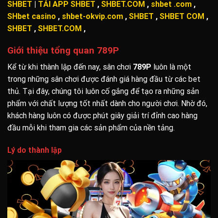
SHBET
|
TẢI APP SHBET
,
SHBET.COM
,
shbet .com
,
SHbet casino
,
shbet-okvip.com
,
SHBET
,
SHBET COM
,
SHBET
,
SHBET.COM
,
Giới thiệu tổng quan 789P
Kể từ khi thành lập đến nay, sân chơi
789P
luôn là một
trong những sân chơi được đánh giá hàng đầu từ các bet
thủ. Tại đây, chúng tôi luôn cố gắng để tạo ra những sản
phẩm với chất lượng tốt nhất dành cho người chơi. Nhờ đó,
khách hàng luôn có được phút giây giải trí đỉnh cao hàng
đầu mỗi khi tham gia các sản phẩm của nền tảng.
Lý do thành lập