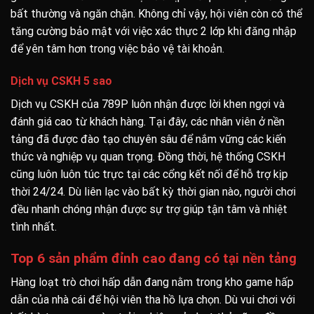
bất thường và ngăn chặn. Không chỉ vậy, hội viên còn có thể
tăng cường bảo mật với việc xác thực 2 lớp khi đăng nhập
để yên tâm hơn trong việc bảo vệ tài khoản.
Dịch vụ CSKH 5 sao
Dịch vụ CSKH của 789P luôn nhận được lời khen ngợi và
đánh giá cao từ khách hàng. Tại đây, các nhân viên ở nền
tảng đã được đào tạo chuyên sâu để nắm vững các kiến
thức và nghiệp vụ quan trọng. Đồng thời, hệ thống CSKH
cũng luôn luôn túc trực tại các cổng kết nối để hỗ trợ kịp
thời 24/24. Dù liên lạc vào bất kỳ thời gian nào, người chơi
đều nhanh chóng nhận được sự trợ giúp tận tâm và nhiệt
tình nhất.
Top 6 sản phẩm đỉnh cao đang có tại nền tảng
Hàng loạt trò chơi hấp dẫn đang nằm trong kho game hấp
dẫn của nhà cái để hội viên tha hồ lựa chọn. Dù vui chơi với