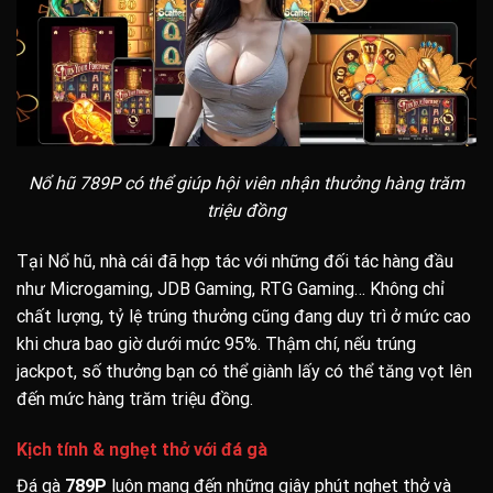
Nổ hũ 789P có thể giúp hội viên nhận thưởng hàng trăm
triệu đồng
Tại Nổ hũ, nhà cái đã hợp tác với những đối tác hàng đầu
như Microgaming, JDB Gaming, RTG Gaming… Không chỉ
chất lượng, tỷ lệ trúng thưởng cũng đang duy trì ở mức cao
khi chưa bao giờ dưới mức 95%. Thậm chí, nếu trúng
jackpot, số thưởng bạn có thể giành lấy có thể tăng vọt lên
đến mức hàng trăm triệu đồng.
Kịch tính & nghẹt thở với đá gà
Đá gà
789P
luôn mang đến những giây phút nghẹt thở và