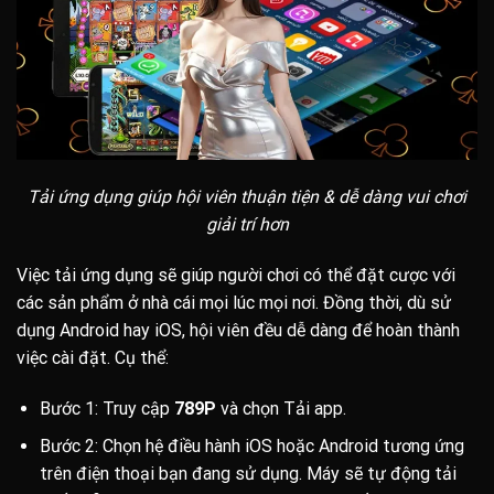
Tải ứng dụng giúp hội viên thuận tiện & dễ dàng vui chơi
giải trí hơn
Việc tải ứng dụng sẽ giúp người chơi có thể đặt cược với
các sản phẩm ở nhà cái mọi lúc mọi nơi. Đồng thời, dù sử
dụng Android hay iOS, hội viên đều dễ dàng để hoàn thành
việc cài đặt. Cụ thể:
Bước 1: Truy cập
789P
và chọn Tải app.
Bước 2: Chọn hệ điều hành iOS hoặc Android tương ứng
trên điện thoại bạn đang sử dụng. Máy sẽ tự động tải