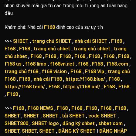
nhận khuyến mãi giá trị cao trong môi trường an toàn hàng
đầu.
Khám phá: Nhà cái
F168
đỉnh cao của sự uy tín
>>>
SHBET
,
trang chủ SHBET
,
nhà cái SHBET
,
F168
,
F168
,
F168
,
trang chủ shbet
,
trang chủ shbet
,
trang
chủ shbet
,
F168
,
F168
,
F168
,
F168
,
F168
,
F168
,
F168
,
f168 us
,
f168 limo
,
f168vn.net
,
f168
,
F168
,
f168.com
,
trang chủ f168
,
f168 vision
,
F168
,
F168 Vip
,
trang chủ
F168
,
F168
,
nhà cái F168
,
https://f168.blue/
,
F168
,
https://f168.tech/
,
F168
,
https://f168.onl/
,
F168
,
F168
,
F168
,
>>>
F168
,
F168 NEWS
,
F168
,
F168
,
F168
,
F168
,
F168
,
SHBET
,
SHBET
,
SHBET
,
tải SHBET
,
code SHBET
,
SHBET800
,
SHBET logo
,
đăng ký shbet
,
shbet com
,
SHBET
,
SHBET
,
SHBET
,
ĐĂNG KÝ SHBET
|
ĐĂNG NHẬP