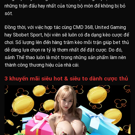
những trận đấu hay nhất của từng bộ môn để không bị bỏ
sót.
Đồng thời, với việc hợp tác cùng CMD 368, United Gaming
hay Sbobet Sport, hội viên sẽ luôn có đa dạng kèo cược để
chơi. Số lượng lên đến hàng trăm kèo mỗi trận giúp bet thủ
dễ dàng lựa chọn ra tỷ lệ thơm nhất để đặt cược. Do đó,
sảnh Thể thao luôn là một trong những sản phẩm làm nên
thành công thương hiệu của nhà cái.
3 khuyến mãi siêu hot & siêu to dành cược thủ