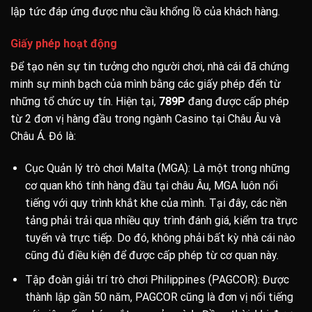
lập tức đáp ứng được nhu cầu khổng lồ của khách hàng.
Giấy phép hoạt động
Để tạo nên sự tin tưởng cho người chơi, nhà cái đã chứng
minh sự minh bạch của mình bằng các giấy phép đến từ
những tổ chức uy tín. Hiện tại,
789P
đang được cấp phép
từ 2 đơn vị hàng đầu trong ngành Casino tại Châu Âu và
Châu Á. Đó là:
Cục Quản lý trò chơi Malta (MGA): Là một trong những
cơ quan khó tính hàng đầu tại châu Âu, MGA luôn nổi
tiếng với quy trình khắt khe của mình. Tại đây, các nền
tảng phải trải qua nhiều quy trình đánh giá, kiểm tra trực
tuyến và trực tiếp. Do đó, không phải bất kỳ nhà cái nào
cũng đủ điều kiện để được cấp phép từ cơ quan này.
Tập đoàn giải trí trò chơi Philippines (PAGCOR): Được
thành lập gần 50 năm, PAGCOR cũng là đơn vị nổi tiếng