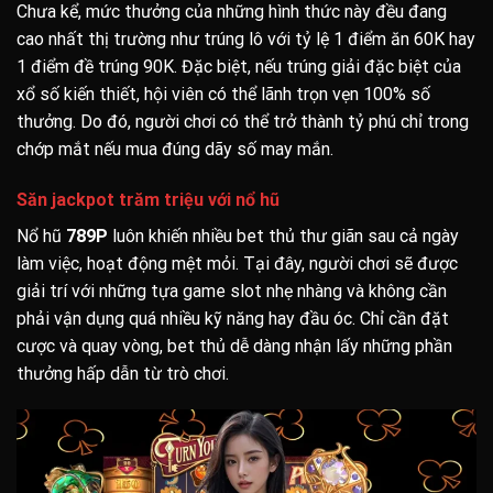
Chưa kể, mức thưởng của những hình thức này đều đang
cao nhất thị trường như trúng lô với tỷ lệ 1 điểm ăn 60K hay
1 điểm đề trúng 90K. Đặc biệt, nếu trúng giải đặc biệt của
xổ số kiến thiết, hội viên có thể lãnh trọn vẹn 100% số
thưởng. Do đó, người chơi có thể trở thành tỷ phú chỉ trong
chớp mắt nếu mua đúng dãy số may mắn.
Săn jackpot trăm triệu với nổ hũ
Nổ hũ
789P
luôn khiến nhiều bet thủ thư giãn sau cả ngày
làm việc, hoạt động mệt mỏi. Tại đây, người chơi sẽ được
giải trí với những tựa game slot nhẹ nhàng và không cần
phải vận dụng quá nhiều kỹ năng hay đầu óc. Chỉ cần đặt
cược và quay vòng, bet thủ dễ dàng nhận lấy những phần
thưởng hấp dẫn từ trò chơi.